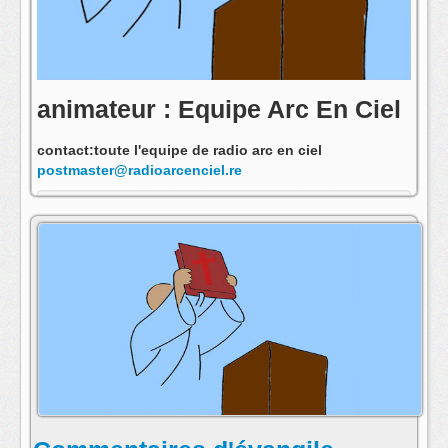
animateur : Equipe Arc En Ciel
contact:toute l'equipe de radio arc en ciel
postmaster@radioarcenciel.re
s'abonner au fil rss de cette emission: