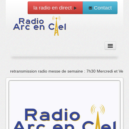
la radio en direct
Contact
Accueil
retransmission radio messe de semaine : 7h30 Mercredi et Vend
Emissions
News
Vidéo
La radio