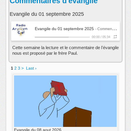
Commentaires d'évangile
Evangile du 01 septembre 2025
Evangile du 01 septembre 2025
- Commentaires d'évangile
00:00
/
05:34
Cette semaine la lecture et le commentaire de l'évangile
nous est proposé par le frère Paul.
1
2
3
>
Last ›
Evangile du 08 aout 2026