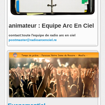
animateur : Equipe Arc En Ciel
contact:toute l'equipe de radio arc en ciel
postmaster@radioarcenciel.re
s'abonner au fil rss de cette emission: