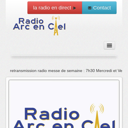
la radio en direct
Contact
Accueil
retransmission radio messe de semaine : 7h30 Mercredi et Vend
Emissions
News
Vidéo
La radio