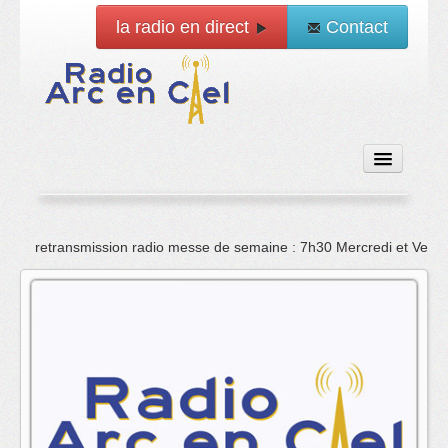
la radio en direct
Contact
Accueil
retransmission radio messe de semaine : 7h30 Mercredi et Vend
Emissions
News
Vidéo
La radio