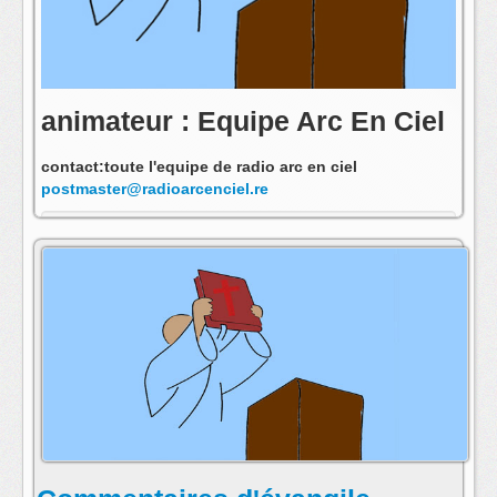
animateur : Equipe Arc En Ciel
contact:toute l'equipe de radio arc en ciel
postmaster@radioarcenciel.re
s'abonner au fil rss de cette emission: