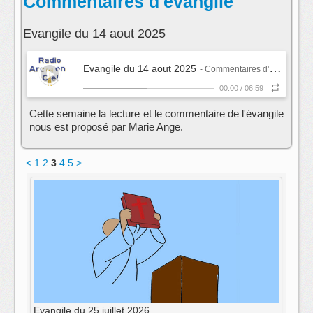
Commentaires d'évangile
Evangile du 14 aout 2025
Evangile du 14 aout 2025
- Commentaires d'évangile
00:00
/
06:59
Cette semaine la lecture et le commentaire de l'évangile
nous est proposé par Marie Ange.
<
1
2
3
4
5
>
Evangile du 25 juillet 2026