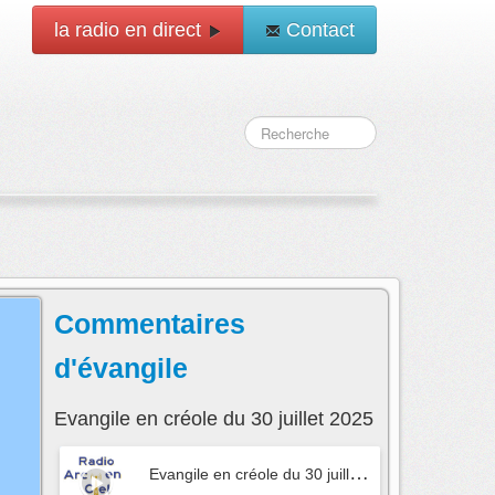
la radio en direct
Contact
Commentaires
d'évangile
Evangile en créole du 30 juillet 2025
E
vangile en créole du 30 juillet 2025
- Commentaire