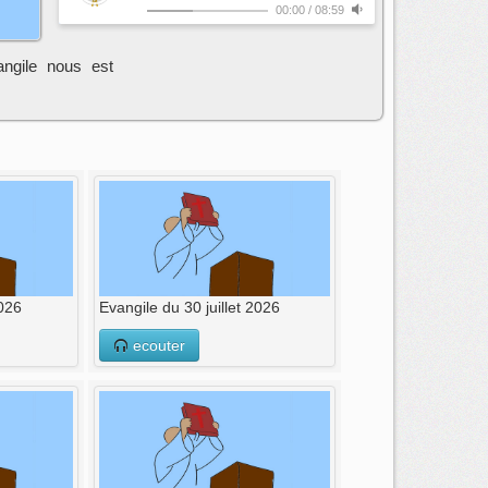
00:00
/
08:59
angile nous est
2026
Evangile du 30 juillet 2026
ecouter