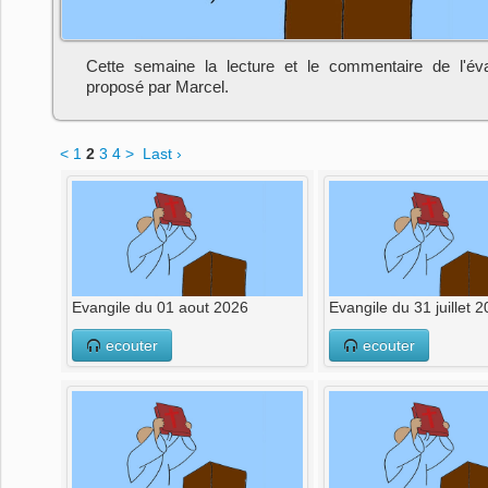
Cette semaine la lecture et le commentaire de l'év
proposé par Marcel.
<
1
2
3
4
>
Last ›
Evangile du 01 aout 2026
Evangile du 31 juillet 
ecouter
ecouter