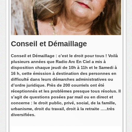
L'équipe
Conseil et Démaillage
Conseil et Démaillage : c’est le droit pour tous ! Voilà
plusieurs années que Radio Arc En Ciel a mis à
disposition chaque jeudi de 10h à 11h et le Samedi à
16 h, cette émission à destination des personnes en
difficulté dans leurs démarches administratives ou
d’ordre juridique. Près de 200 courriels ont été
réceptionnés et les problèmes presque tous résolus. Il
s’agit de questions posées par mail ou en direct et
concerne : le droit public, privé, social, de la famille,
urbanisme, droit du travail, droit à la retraite …..très
diversifiées.