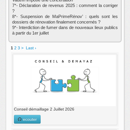
7*- Déclaration de revenus 2025 : comment la corriger
?
8*- Suspension de MaPrimeRénov’ : quels sont les
dossiers de rénovation finalement concernés ?
9*- Interdiction de fumer dans de nouveaux lieux publics
à partir du 1er juillet
1
2
3
>
Last ›
‌Conseil démaillage 2 Juillet 2026
ecouter