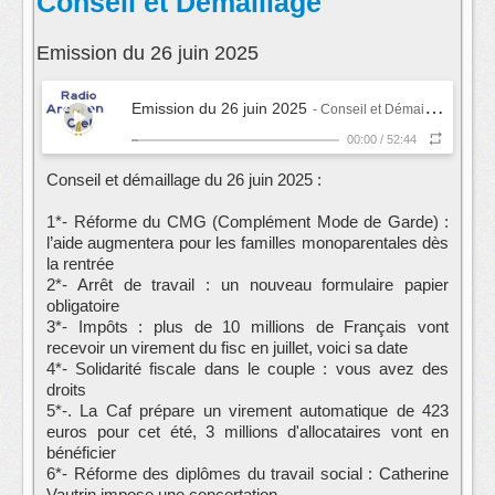
Conseil et Démaillage
Emission du 26 juin 2025
Emission du 26 juin 2025
- Conseil et Démaillage
00:00
/
52:44
Conseil et démaillage du 26 juin 2025 :
1*- Réforme du CMG (Complément Mode de Garde) :
l’aide augmentera pour les familles monoparentales dès
la rentrée
2*- Arrêt de travail : un nouveau formulaire papier
obligatoire
3*- Impôts : plus de 10 millions de Français vont
recevoir un virement du fisc en juillet, voici sa date
4*- Solidarité fiscale dans le couple : vous avez des
droits
5*-. La Caf prépare un virement automatique de 423
euros pour cet été, 3 millions d'allocataires vont en
bénéficier
6*- Réforme des diplômes du travail social : Catherine
Vautrin impose une concertation