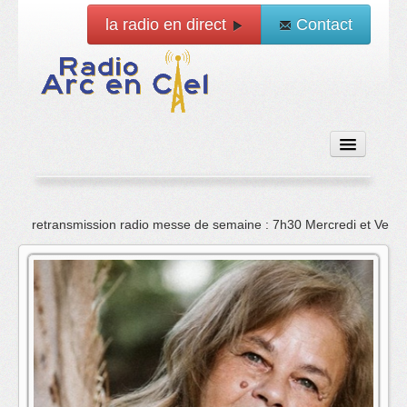
la radio en direct
Contact
Accueil
retransmission radio messe de semaine : 7h30 Mercredi et Vend
Emissions
News
Vidéo
La radio