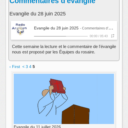
Commentaires d'évangile
Evangile du 28 juin 2025
Evangile du 28 juin 2025
- Commentaires d'évangile
00:00
/
05:43
Cette semaine la lecture et le commentaire de l'évangile
nous est proposé par les Équipes du rosaire.
‹ First
<
3
4
5
Evangile du 11 juillet 2026