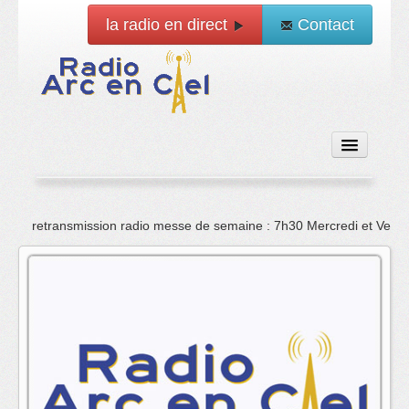
la radio en direct
Contact
Accueil
retransmission radio messe de semaine : 7h30 Mercredi et Vend
Emissions
News
Vidéo
La radio