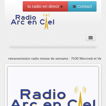
la radio en direct
Contact
Accueil
retransmission radio messe de semaine : 7h30 Mercredi et Vend
Emissions
News
Vidéo
La radio