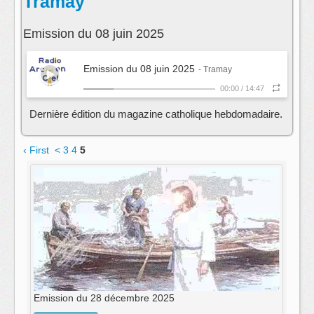
Tramay
Emission du 08 juin 2025
Emission du 08 juin 2025
- Tramay
00:00
/
14:47
Dernière édition du magazine catholique hebdomadaire.
‹ First
<
3
4
5
Emission du 28 décembre 2025