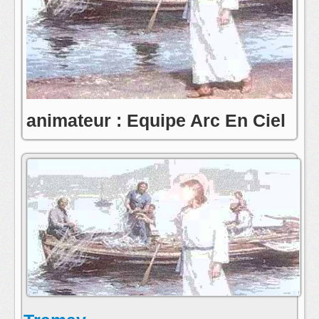
animateur : Equipe Arc En Ciel
contact:toute l'equipe de radio arc en ciel
postmaster@radioarcenciel.re
s'abonner au fil rss de cette emission: