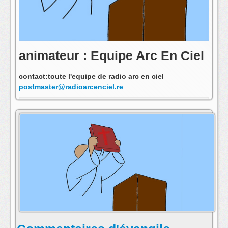
animateur : Equipe Arc En Ciel
contact:toute l'equipe de radio arc en ciel
postmaster@radioarcenciel.re
s'abonner au fil rss de cette emission: