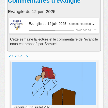
Commentaires d'évangile
Evangile du 12 juin 2025
Evangile du 12 juin 2025
- Commentaires d'évangile
00:00
/
05:56
Cette semaine la lecture et le commentaire de l'évangile
nous est proposé par Samuel
<
1
2
3
4
5
>
Evangile du 25 juillet 2026