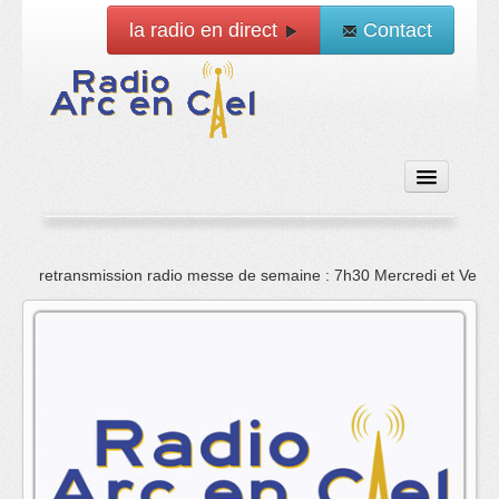
la radio en direct
Contact
Accueil
retransmission radio messe de semaine : 7h30 Mercredi et Vend
Emissions
News
Vidéo
La radio