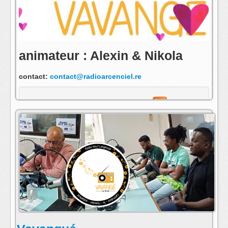
animateur : Alexin & Nikola
contact:
contact@radioarcenciel.re
s'abonner au fil rss de cette emission: