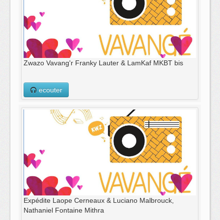
Zwazo Vavang'r Franky Lauter & LamKaf MKBT bis
ecouter
Expédite Laope Cerneaux & Luciano Malbrouck,
Nathaniel Fontaine Mithra