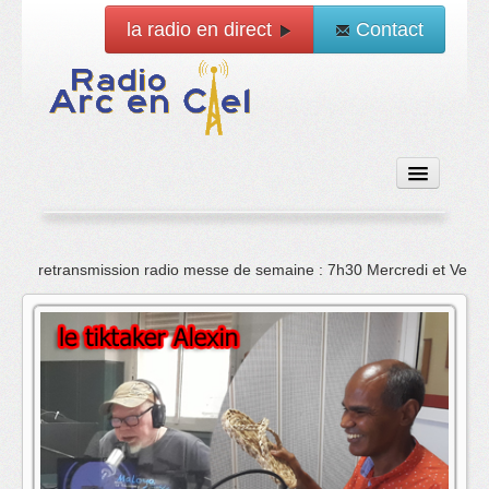
la radio en direct
Contact
Accueil
retransmission radio messe de semaine : 7h30 Mercredi et Vend
Emissions
News
Vidéo
La radio