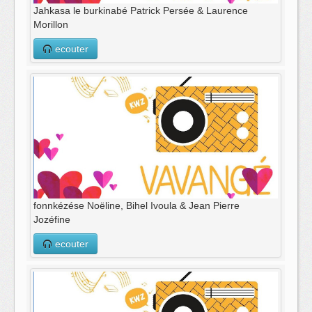
Jahkasa le burkinabé Patrick Persée & Laurence
Morillon
ecouter
fonnkézése Noëline, Bihel Ivoula & Jean Pierre
Jozéfine
ecouter