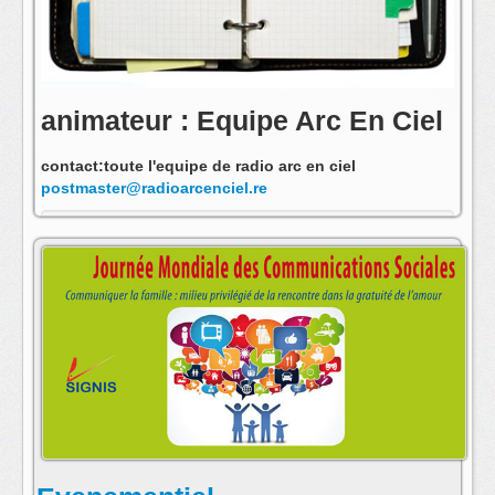
animateur : Equipe Arc En Ciel
contact:toute l'equipe de radio arc en ciel
postmaster@radioarcenciel.re
s'abonner au fil rss de cette emission: