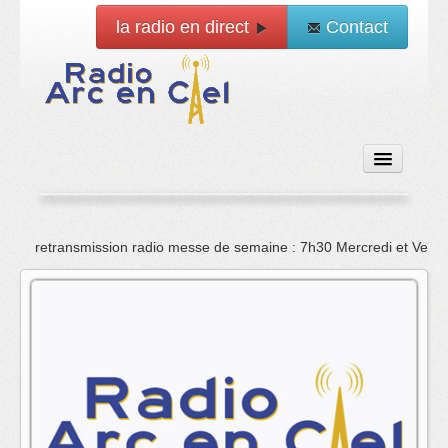
la radio en direct
Contact
Accueil
retransmission radio messe de semaine : 7h30 Mercredi et Vend
Emissions
News
Vidéo
La radio