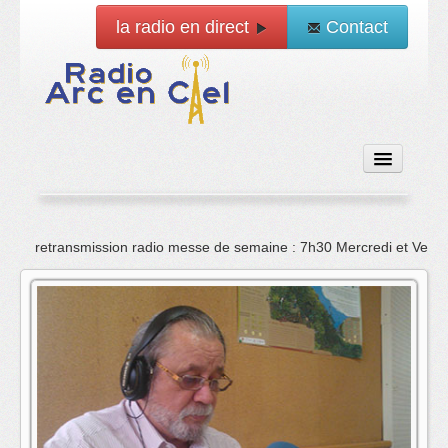
la radio en direct
Contact
Accueil
retransmission radio messe de semaine : 7h30 Mercredi et Vend
Emissions
News
Vidéo
La radio