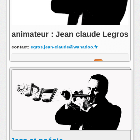
animateur : Jean claude Legros
contact:
legros.jean-claude@wanadoo.fr
s'abonner au fil rss de cette emission: