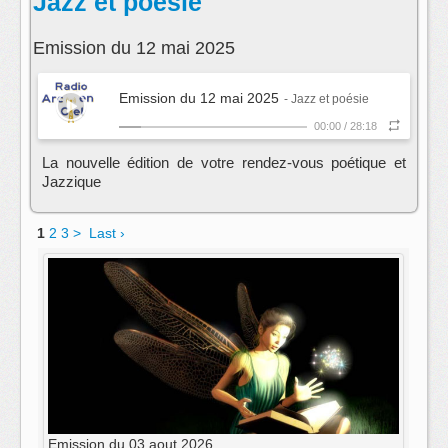
Jazz et poésie
Emission du 12 mai 2025
Emission du 12 mai 2025
- Jazz et poésie
00:00
/
28:18
La nouvelle édition de votre rendez-vous poétique et
Jazzique
1
2
3
>
Last ›
Emission du 03 aout 2026