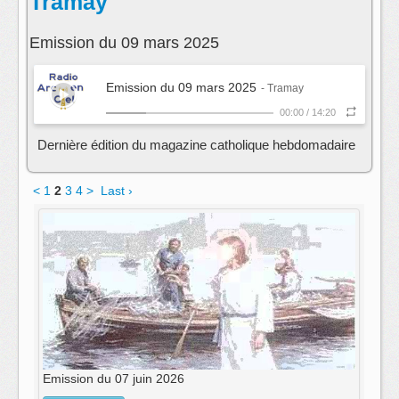
Tramay
Emission du 09 mars 2025
Emission du 09 mars 2025
- Tramay
00:00
/
14:20
Dernière édition du magazine catholique hebdomadaire
<
1
2
3
4
>
Last ›
Emission du 07 juin 2026