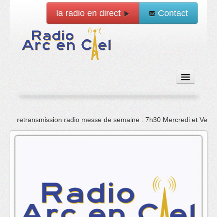
la radio en direct
Contact
Accueil
retransmission radio messe de semaine : 7h30 Mercredi et Vend
Emissions
News
Vidéo
La radio