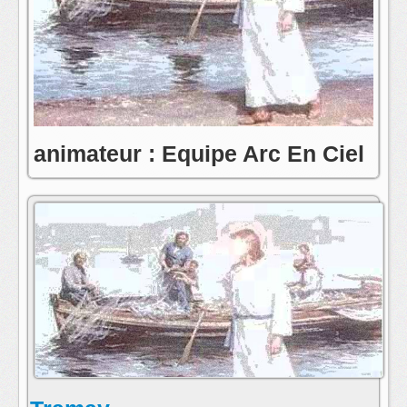
animateur : Equipe Arc En Ciel
contact:toute l'equipe de radio arc en ciel
postmaster@radioarcenciel.re
s'abonner au fil rss de cette emission: