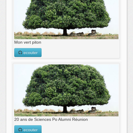
Mon vert piton
ecouter
20 ans de Sciences Po Alumni Réunion
ecouter