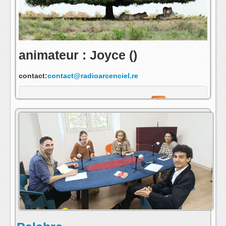
animateur : Joyce ()
contact:
contact@radioarcenciel.re
s'abonner au fil rss de cette emission: