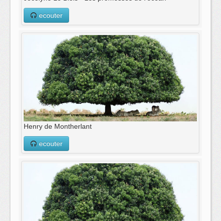
ecouter
Henry de Montherlant
ecouter