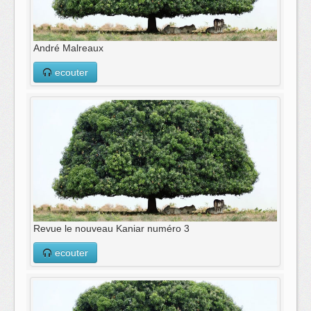
André Malreaux
ecouter
Revue le nouveau Kaniar numéro 3
ecouter