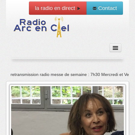
la radio en direct
Contact
Accueil
retransmission radio messe de semaine : 7h30 Mercredi et Vend
Emissions
News
Vidéo
La radio