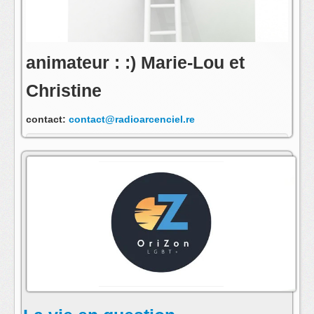
animateur : :) Marie-Lou et
Christine
contact:
contact@radioarcenciel.re
s'abonner au fil rss de cette emission: