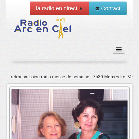
la radio en direct
Contact
Accueil
retransmission radio messe de semaine : 7h30 Mercredi et Vend
Emissions
News
Vidéo
La radio