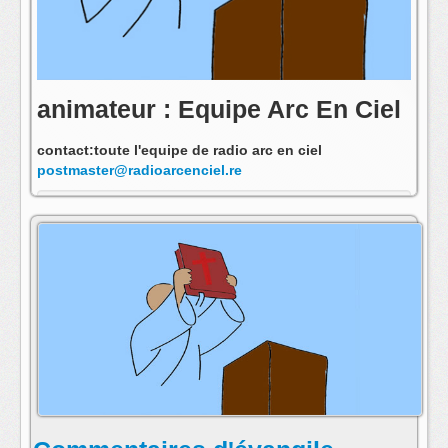
animateur : Equipe Arc En Ciel
contact:toute l'equipe de radio arc en ciel
postmaster@radioarcenciel.re
s'abonner au fil rss de cette emission: