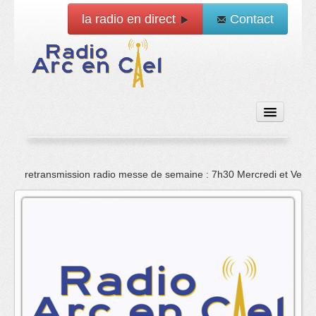
la radio en direct
Contact
Accueil
retransmission radio messe de semaine : 7h30 Mercredi et Vend
Emissions
News
Vidéo
La radio