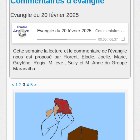
Commentaires d'évangile
Evangile du 20 février 2025
Evangile du 20 février 2025
- Commentaires d'évangile
00:00
/
06:37
Cette semaine la lecture et le commentaire de l'évangile
nous est proposé par Florent, Elodie, Joelle, Marie,
Guylène, Regis, M. eve , Sully et M. Anne du Groupe
Maranatha.
<
1
2
3
4
5
>