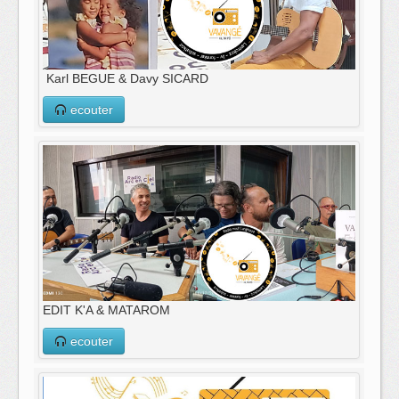
Karl BEGUE & Davy SICARD
ecouter
EDIT K'A & MATAROM
ecouter