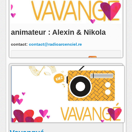
animateur : Alexin & Nikola
contact:
contact@radioarcenciel.re
s'abonner au fil rss de cette emission: