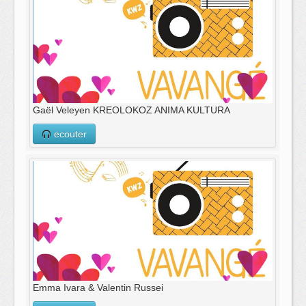
Gaël Veleyen KREOLOKOZ ANIMA KULTURA
ecouter
Emma Ivara & Valentin Russei