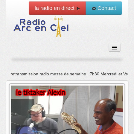
la radio en direct
Contact
Accueil
retransmission radio messe de semaine : 7h30 Mercredi et Vend
Emissions
News
Vidéo
La radio