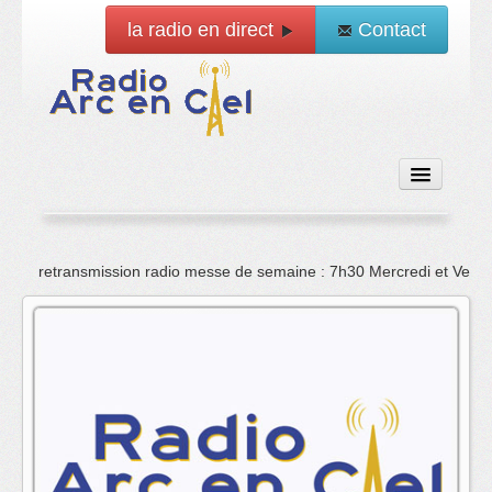
la radio en direct
Contact
Accueil
retransmission radio messe de semaine : 7h30 Mercredi et Vend
Emissions
News
Vidéo
La radio