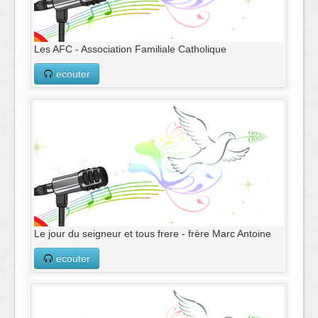
Les AFC - Association Familiale Catholique
ecouter
Le jour du seigneur et tous frere - frère Marc Antoine
ecouter