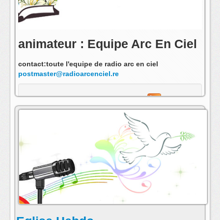
animateur : Equipe Arc En Ciel
contact:toute l'equipe de radio arc en ciel
postmaster@radioarcenciel.re
s'abonner au fil rss de cette emission: