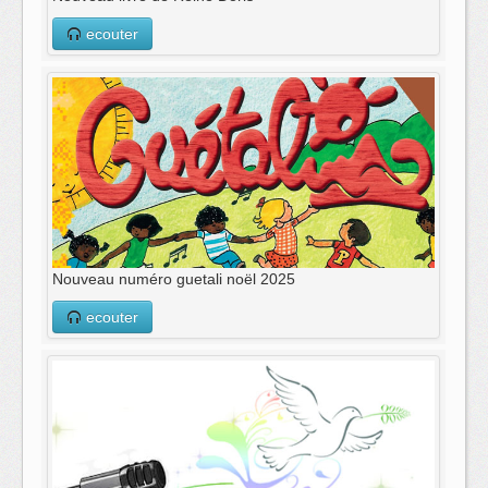
ecouter
Nouveau numéro guetali noël 2025
ecouter