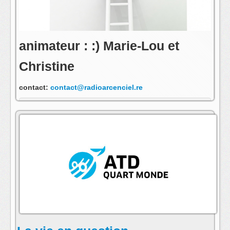
animateur : :) Marie-Lou et
Christine
contact:
contact@radioarcenciel.re
s'abonner au fil rss de cette emission: