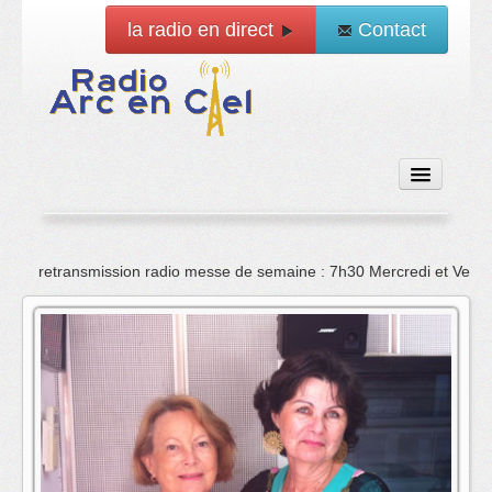
la radio en direct
Contact
Accueil
retransmission radio messe de semaine : 7h30 Mercredi et Vend
Emissions
News
Vidéo
La radio