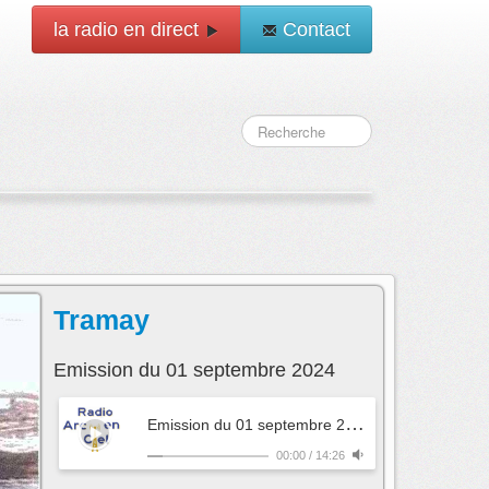
la radio en direct
Contact
Tramay
Emission du 01 septembre 2024
E
mission du 01 septembre 2024
- Tramay
00:00
/
14:26