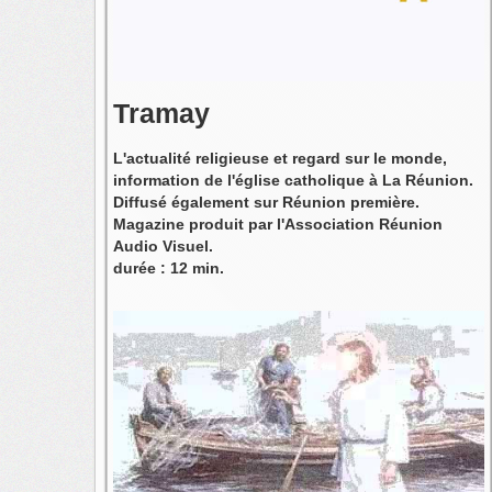
Tramay
L'actualité religieuse et regard sur le monde,
information de l'église catholique à La Réunion.
Diffusé également sur Réunion première.
Magazine produit par l'Association Réunion
Audio Visuel.
durée : 12 min.