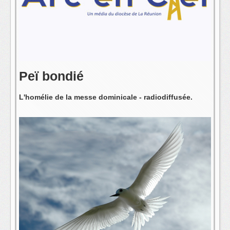
L'équipe
Peï bondié
L'homélie de la messe dominicale - radiodiffusée.