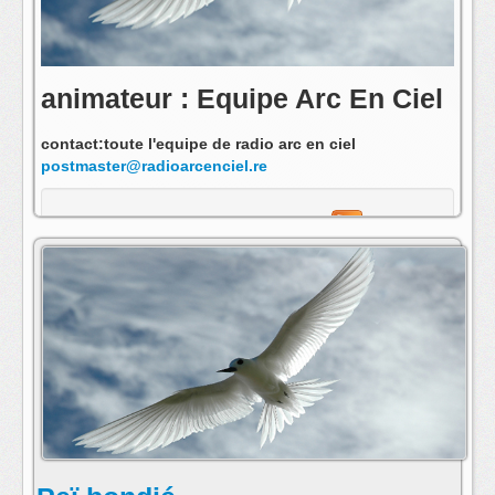
animateur : Equipe Arc En Ciel
contact:toute l'equipe de radio arc en ciel
postmaster@radioarcenciel.re
s'abonner au fil rss de cette emission: