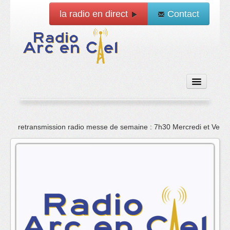
la radio en direct
Contact
Accueil
retransmission radio messe de semaine : 7h30 Mercredi et Vend
Emissions
News
Vidéo
La radio