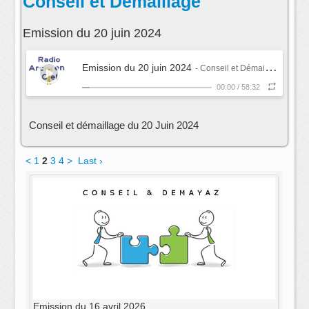
Conseil et Démaillage
Emission du 20 juin 2024
Emission du 20 juin 2024
- Conseil et Démaillage
00:00
/
58:32
Conseil et démaillage du 20 Juin 2024
<
1
2
3
4
>
Last ›
Emission du 16 avril 2026