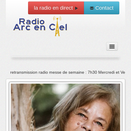
la radio en direct
Contact
Accueil
retransmission radio messe de semaine : 7h30 Mercredi et Vend
Emissions
News
Vidéo
La radio