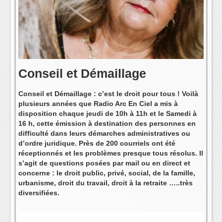
L'équipe
Conseil et Démaillage
Conseil et Démaillage : c’est le droit pour tous ! Voilà
plusieurs années que Radio Arc En Ciel a mis à
disposition chaque jeudi de 10h à 11h et le Samedi à
16 h, cette émission à destination des personnes en
difficulté dans leurs démarches administratives ou
d’ordre juridique. Près de 200 courriels ont été
réceptionnés et les problèmes presque tous résolus. Il
s’agit de questions posées par mail ou en direct et
concerne : le droit public, privé, social, de la famille,
urbanisme, droit du travail, droit à la retraite …..très
diversifiées.