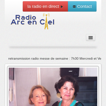
la radio en direct
Contact
Accueil
retransmission radio messe de semaine : 7h30 Mercredi et Vend
Emissions
News
Vidéo
La radio