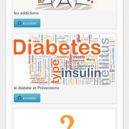
les addictions
ecouter
le diabète et Préventions
ecouter