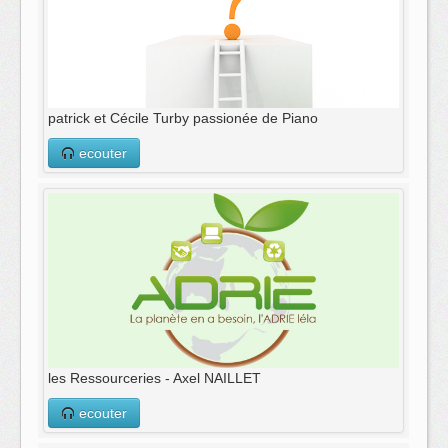
patrick et Cécile Turby passionée de Piano
ecouter
les Ressourceries - Axel NAILLET
ecouter