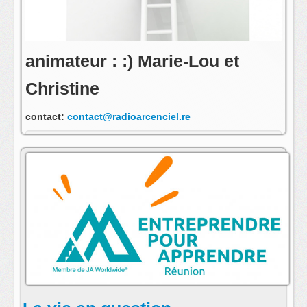
animateur : :) Marie-Lou et
Christine
contact:
contact@radioarcenciel.re
s'abonner au fil rss de cette emission: