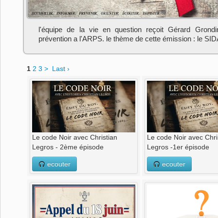
l'équipe de la vie en question reçoit Gérard Grond
prévention a l'ARPS. le thème de cette émission : le SIDA
1
2
3
>
Last ›
Le code Noir avec Christian
Le code Noir avec Chri
Legros - 2ème épisode
Legros -1er épisode
ecouter
ecouter