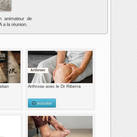
in animateur de
 a la réunion.
stian
Arthrose avec le Dr Riberra
ecouter