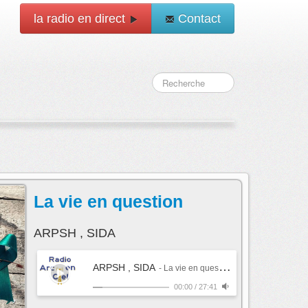
la radio en direct
Contact
La vie en question
ARPSH , SIDA
ARPSH , SIDA
- La vie en question
00:00
/
27:41