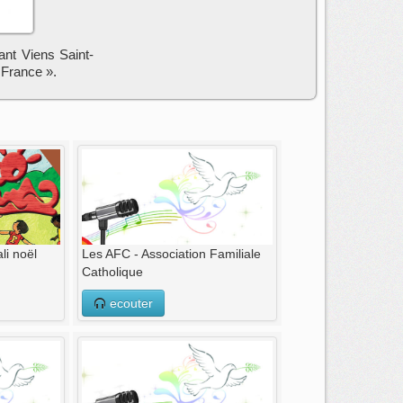
ant Viens Saint-
 France ».
i noël
Les AFC - Association Familiale
Catholique
ecouter