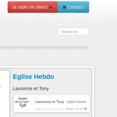
la radio en direct
Contact
Eglise Hebdo
Laurence et Tony
Laurence et Tony
- Eglise Hebdo
00:00
/
29:14