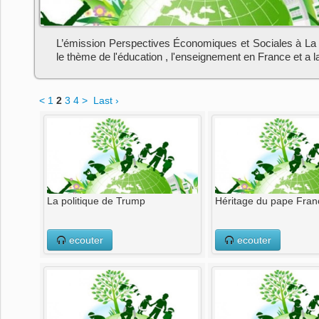
L’émission Perspectives Économiques et Sociales à La
le thème de l'éducation , l'enseignement en France et a l
<
1
2
3
4
>
Last ›
La politique de Trump
Héritage du pape Fran
ecouter
ecouter