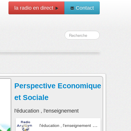
la radio en direct
Contact
Perspective Economique
et Sociale
l'éducation , l'enseignement
l'éducation , l'enseignement
- Perspective Economiqu