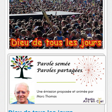
animateur : Marc Thomas
contact:
Marc THOMAS
s'abonner au fil rss de cette emission: