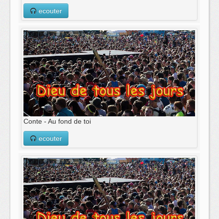
ecouter
Conte - Au fond de toi
ecouter