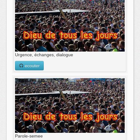
Urgence, échanges, dialogue
ecouter
Parole-semee