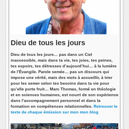
L'équipe
Dieu de tous les jours
Dieu de tous les jours… pas dans un Ciel
inaccessible, mais dans ta vie, tes joies, tes peines,
tes espoirs, tes détresses d’aujourd’hui… à la lumière
de l’Évangile. Parole semée… pas un discours qui
impose une vérité, mais des mots à accueillir, à trier
pour les semer selon tes besoins dans ta vie pour
qu’elle porte fruit… Marc Thomas, formé en théologie
et en sciences humaines, est nourri de son expérience
dans l’accompagnement personnel et dans la
formation en compétences relationnelles.
Retrouver le
texte de chaque émission sur mon mon blog