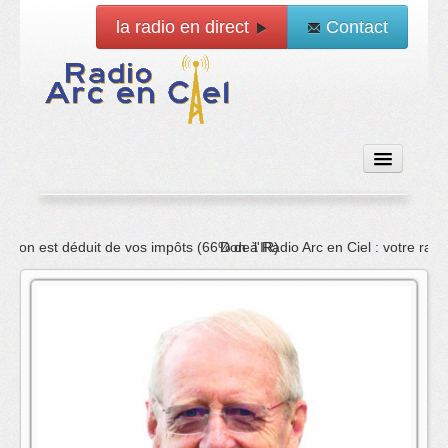
la radio en direct
Contact
Accueil
Don à Radio Arc en Ciel : votre radio et ses réseaux sociaux ont 
Emissions
News
Vidéo
La radio