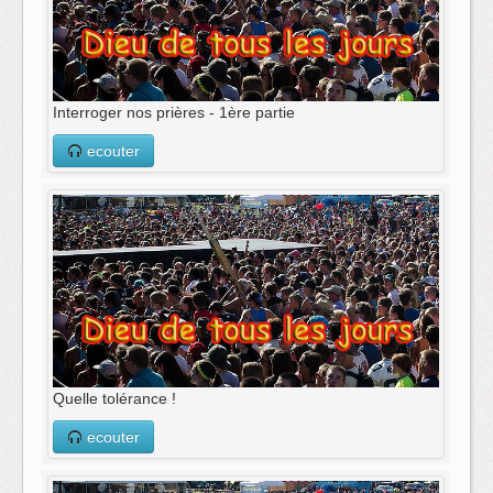
Interroger nos prières - 1ère partie
ecouter
Quelle tolérance !
ecouter