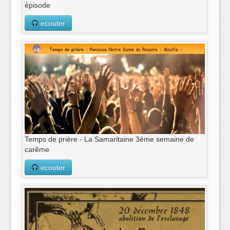
épisode
ecouter
Temps de prière - La Samaritaine 3ème semaine de
carême
ecouter