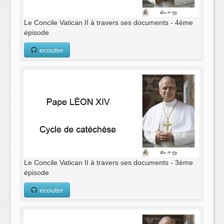
Le Concile Vatican II à travers ses documents - 4ème
épisode
ecouter
Le Concile Vatican II à travers ses documents - 3ème
épisode
ecouter