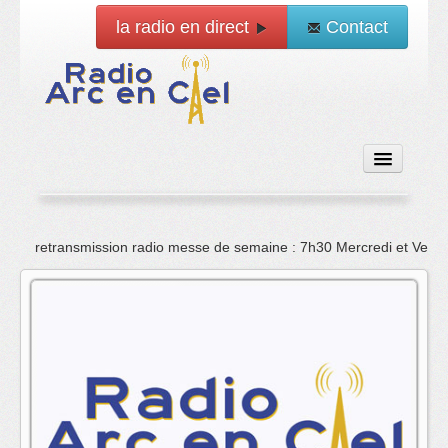
la radio en direct
Contact
Accueil
retransmission radio messe de semaine : 7h30 Mercredi et Vend
Emissions
News
Vidéo
La radio