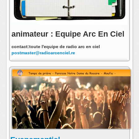
animateur : Equipe Arc En Ciel
contact:toute l'equipe de radio arc en ciel
postmaster@radioarcenciel.re
s'abonner au fil rss de cette emission: