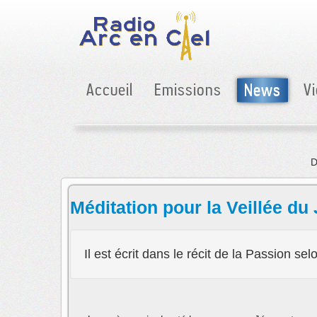
Accueil
Emissions
News
V
en Ciel : votre don est déduit de vos impôts (66% de l'IR)
Méditation pour la Veillée du
Il est écrit dans le récit de la Passion se