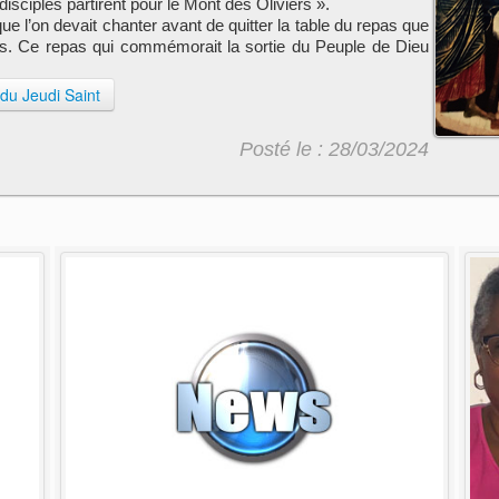
isciples partirent pour le Mont des Oliviers ».
 l’on devait chanter avant de quitter la table du repas que
ques. Ce repas qui commémorait la sortie du Peuple de Dieu
 du Jeudi Saint
Posté le : 28/03/2024