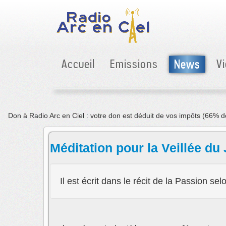
Accueil
Emissions
News
V
Don à Rad
Méditation pour la Veillée du
Il est écrit dans le récit de la Passion se