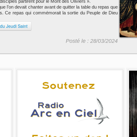
isciples partirent pour le Mont des Oliviers ».
 l’on devait chanter avant de quitter la table du repas que
ques. Ce repas qui commémorait la sortie du Peuple de Dieu
 du Jeudi Saint
Posté le : 28/03/2024