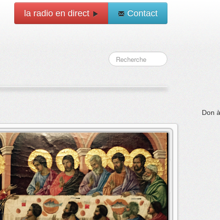
la radio en direct
Contact
 aide financière