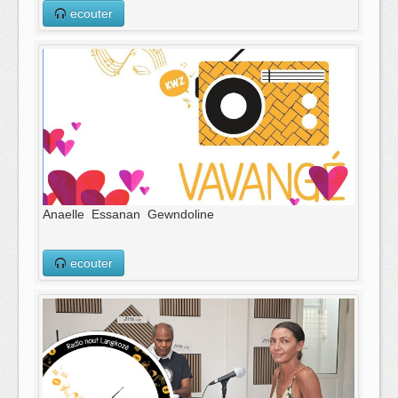
ecouter
Anaelle Essanan Gewndoline
ecouter