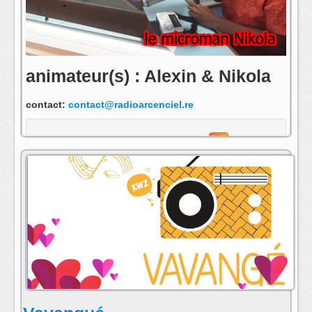
animateur(s) : Alexin & Nikola
contact:
contact@radioarcenciel.re
s'abonner au fil rss de cette emission: