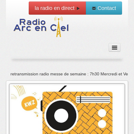
la radio en direct
Contact
Accueil
retransmission radio messe de semaine : 7h30 Mercredi et Vend
Emissions
News
Vidéo
La radio