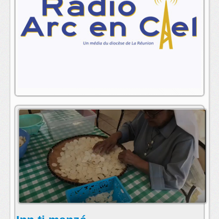
animateur(s) : Ass. Inn ti manzé
contact:
contact@radioarcenciel.re
s'abonner au fil rss de cette emission: