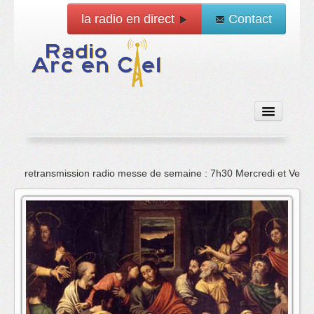
la radio en direct
Contact
Accueil
retransmission radio messe de semaine : 7h30 Mercredi et Vend
Emissions
News
Vidéo
La radio