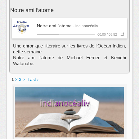
Notre ami l'atome
Notre ami l'atome
- indianocéaliv
00:00
/
08:52
Une chronique littéraire sur les livres de l'Océan Indien,
cette semaine
Notre ami l'atome de Michaël Ferrier et Kenichi
Watanabe.
1
2
3
>
Last ›