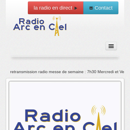
la radio en direct
Contact
Accueil
Emissions
retransmission radio messe de semaine : 7h30 Mercredi et Vend
News
Vidéo
La radio