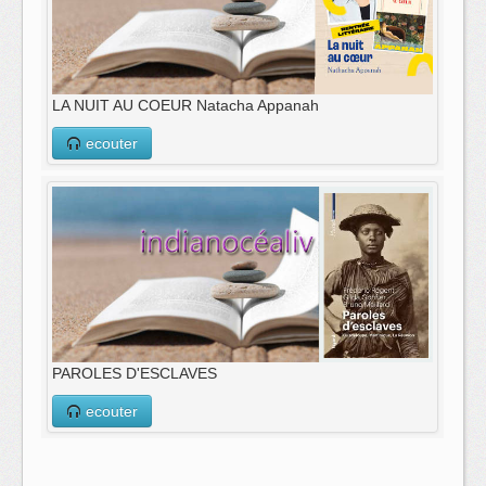
LA NUIT AU COEUR Natacha Appanah
ecouter
PAROLES D'ESCLAVES
ecouter