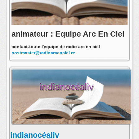
animateur : Equipe Arc En Ciel
contact:toute l'equipe de radio arc en ciel
postmaster@radioarcenciel.re
s'abonner au fil rss de cette emission:
indianocéaliv