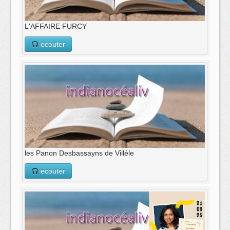
L'AFFAIRE FURCY
ecouter
les Panon Desbassayns de Villéle
ecouter