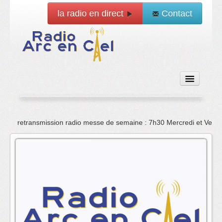
la radio en direct
Contact
Accueil
retransmission radio messe de semaine : 7h30 Mercredi et Vend
Emissions
News
Vidéo
La radio