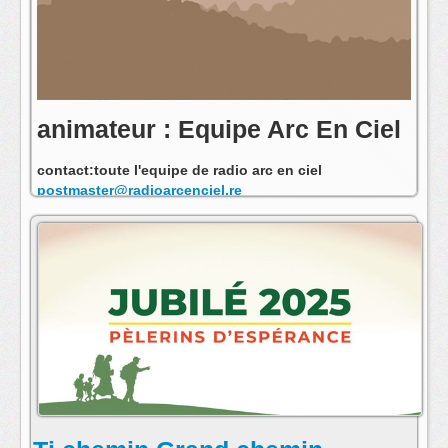
animateur : Equipe Arc En Ciel
contact:toute l'equipe de radio arc en ciel
postmaster@radioarcenciel.re
s'abonner au fil rss de cette emission: