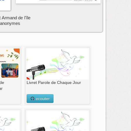
 Armand de l'île
s anonymes
 de
Livret Parole de Chaque Jour
ar
ecouter